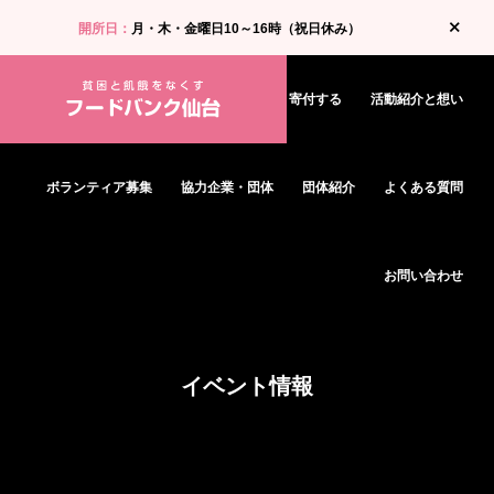
開所日：
月・木・金曜日10～16時（祝日休み）
お知らせ
食料支援・相談を受ける
寄付する
活動紹介と想い
ボランティア募集
協力企業・団体
団体紹介
よくある質問
お問い合わせ
イベント情報