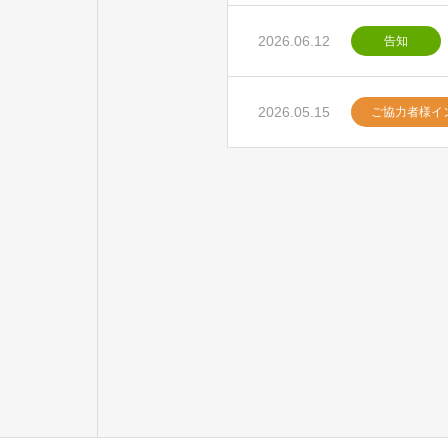
2026.06.12
告知
2026.05.15
ご協力者様イ