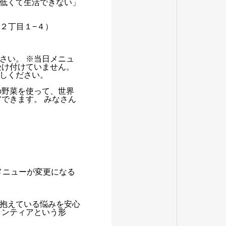
低くて生活できない」
町２丁目１−４）
さい。 ※当日メニュ
受け付けていません。
しください。
の野菜を使って、世界
できます。 みなさん
メニューが変更になる
抱えている悩みを安心
ランティアという形