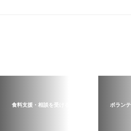
食料支援・相談を受ける
ボランテ