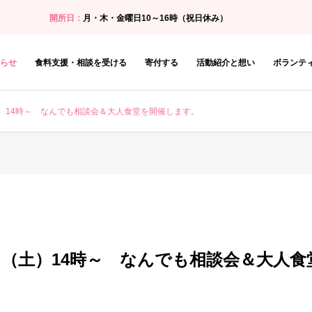
開所日：
月・木・金曜日10～16時（祝日休み）
らせ
食料支援・相談を受ける
寄付する
活動紹介と想い
ボランテ
（土）14時～ なんでも相談会＆大人食堂を開催します。
26日（土）14時～ なんでも相談会＆大人