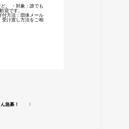
ど。 ・対象：誰でも
歓迎です。
寄付方法：団体メール
じて、受け渡し方法をご相
さん急募！