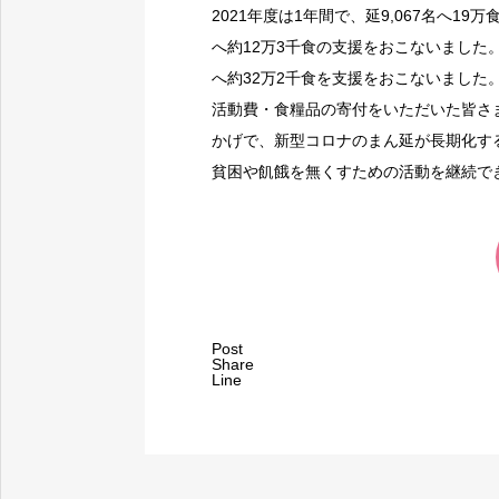
2021年度は1年間で、延9,067名へ1
へ約12万3千食の支援をおこないました。20
へ約32万2千食を支援をおこないました
活動費・食糧品の寄付をいただいた皆さ
かげで、新型コロナのまん延が長期化す
貧困や飢餓を無くすための活動を継続で
Post
Share
Line