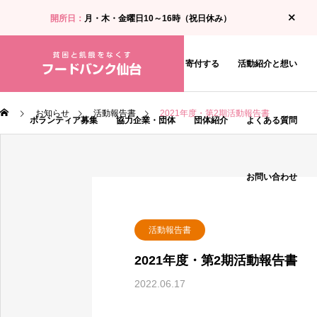
開所日：
月・木・金曜日10～16時（祝日休み）
お知らせ
食料支援・相談を受ける
寄付する
活動紹介と想い
お知らせ
活動報告書
2021年度・第2期活動報告書
ボランティア募集
協力企業・団体
団体紹介
よくある質問
お問い合わせ
活動報告書
2021年度・第2期活動報告書
2022.06.17