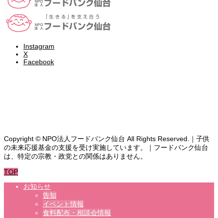
Instagram
X
Facebook
食料支援・相談を受ける
ボランティア募集
よくある質問
お問い合わせ
Copyright © NPO法人フードバンク仙台 All Rights Reserved.｜子供
の未来応援基金の支援を受け実施しています。｜フードバンク仙台
は、特定の宗教・政党との関係はありません。
TOP
お知らせ
告知
イベント情報
食料配布・相談会情報