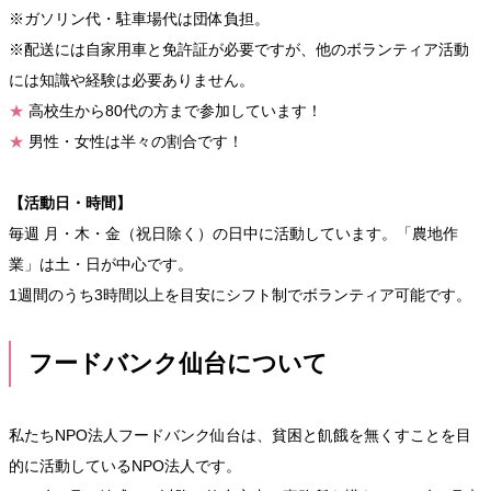
※ガソリン代・駐車場代は団体負担。
※配送には自家用車と免許証が必要ですが、他のボランティア活動
には知識や経験は必要ありません。
★
高校生から80代の方まで参加しています！
★
男性・女性は半々の割合です！
【活動日・時間】
毎週 月・木・金（祝日除く）の日中に活動しています。「農地作
業」は土・日が中心です。
1週間のうち3時間以上を目安にシフト制でボランティア可能です。
フードバンク仙台について
私たちNPO法人フードバンク仙台は、貧困と飢餓を無くすことを目
的に活動しているNPO法人です。