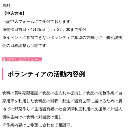
無料
【申込方法】
下記申込フォームにて受付ております。
※開催日前日・4月25日（土）22：00まで受付
※イベントに参加できないボランティア希望の方向けに、個別説明
会の日程調整も可能です。
参加申し込みフォーム
ボランティアの活動内容例
食料の賞味期限確認／食品の棚入れや棚出し／食品の梱包作業／自
家用車を利用した食料品の回収・配送／困窮世帯に届けるための農
地での野菜作り／生活困窮者の社会保障制度利用の支援等／外国人
留学生向けの食料の対面受け渡し
※作業内容はご希望に合わせて相談可。