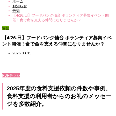
ホーム
お知らせ
告知
【4/26.日】フードバンク仙台 ボランティア募集イベント開
催！食で命を支える仲間になりませんか？
告知
【4/26.日】フードバンク仙台 ボランティア募集イベ
ント開催！食で命を支える仲間になりませんか？
2026.03.31
PDFチラシ
2025年度の食料支援依頼の件数や事例、
食料支援の利用者からのお礼のメッセー
ジを多数紹介。