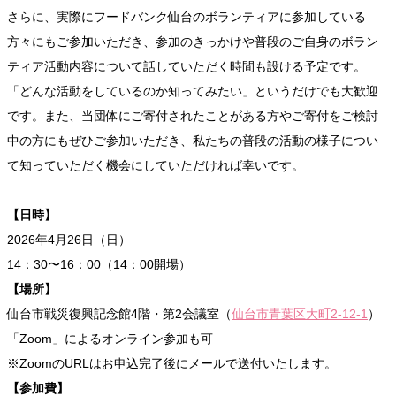
さらに、実際にフードバンク仙台のボランティアに参加している
方々にもご参加いただき、参加のきっかけや普段のご自身のボラン
ティア活動内容について話していただく時間も設ける予定です。
「どんな活動をしているのか知ってみたい」というだけでも大歓迎
です。また、当団体にご寄付されたことがある方やご寄付をご検討
中の方にもぜひご参加いただき、私たちの普段の活動の様子につい
て知っていただく機会にしていただければ幸いです。
【日時】
2026年4月26日（日）
14：30〜16：00（14：00開場）
【場所】
仙台市戦災復興記念館4階・第2会議室（
仙台市青葉区大町2-12-1
）
「Zoom」によるオンライン参加も可
※ZoomのURLはお申込完了後にメールで送付いたします。
【参加費】