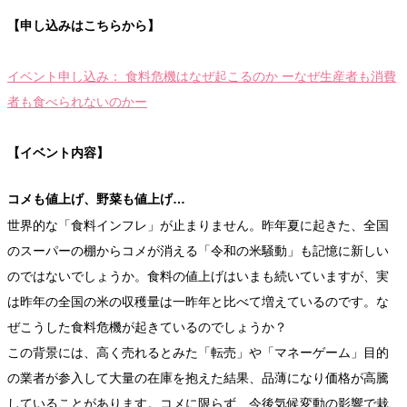
【申し込みはこちらから】
イベント申し込み： 食料危機はなぜ起こるのか ーなぜ生産者も消費
者も食べられないのかー
【イベント内容】
コメも値上げ、野菜も値上げ…
世界的な「食料インフレ」が止まりません。昨年夏に起きた、全国
のスーパーの棚からコメが消える「令和の米騒動」も記憶に新しい
のではないでしょうか。食料の値上げはいまも続いていますが、実
は昨年の全国の米の収穫量は一昨年と比べて増えているのです。な
ぜこうした食料危機が起きているのでしょうか？
この背景には、高く売れるとみた「転売」や「マネーゲーム」目的
の業者が参入して大量の在庫を抱えた結果、品薄になり価格が高騰
していることがあります。コメに限らず、今後気候変動の影響で栽