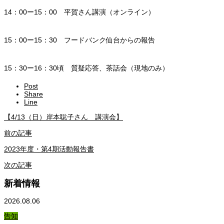
14：00ー15：00 平賀さん講演（オンライン）
15：00ー15：30 フードバンク仙台からの報告
15：30ー16：30頃 質疑応答、茶話会（現地のみ）
Post
Share
Line
【4/13（日）岸本聡子さん 講演会】
前の記事
2023年度・第4期活動報告書
次の記事
新着情報
2026.08.06
告知