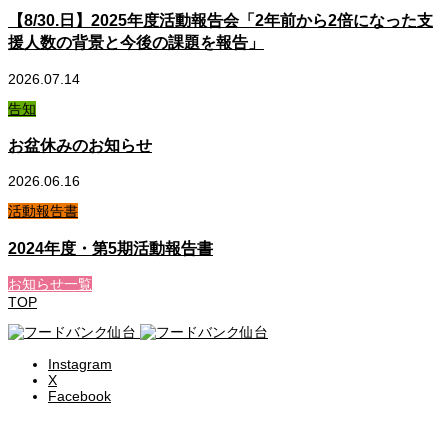
【8/30.日】2025年度活動報告会「2年前から2倍になった支
援人数の背景と今後の課題を報告」
2026.07.14
告知
お盆休みのお知らせ
2026.06.16
活動報告書
2024年度・第5期活動報告書
お知らせ一覧
TOP
Instagram
X
Facebook
食料支援・相談を受ける