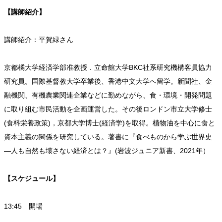
【講師紹介】
講師紹介：平賀緑さん
京都橘大学経済学部准教授．立命館大学BKC社系研究機構客員協力
研究員。国際基督教大学卒業後、香港中文大学へ留学。新聞社、金
融機関、有機農業関連企業などに勤めながら、食・環境・開発問題
に取り組む市民活動を企画運営した。その後ロンドン市立大学修士
(食料栄養政策)，京都大学博士(経済学)を取得。植物油を中心に食と
資本主義の関係を研究している。著書に『食べものから学ぶ世界史
―人も自然も壊さない経済とは？』(岩波ジュニア新書、2021年）
【スケジュール】
13:45 開場