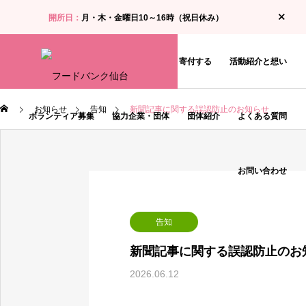
開所日：
月・木・金曜日10～16時（祝日休み）
お知らせ
食料支援・相談を受ける
寄付する
活動紹介と想い
お知らせ
告知
新聞記事に関する誤認防止のお知らせ
ボランティア募集
協力企業・団体
団体紹介
よくある質問
お問い合わせ
告知
新聞記事に関する誤認防止のお
2026.06.12