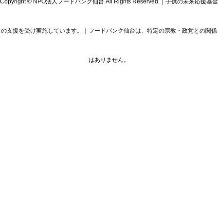
Copyright © NPO法人フードバンク仙台 All Rights Reserved.｜子供の未来応援基金
の支援を受け実施しています。｜フードバンク仙台は、特定の宗教・政党との関係
はありません。