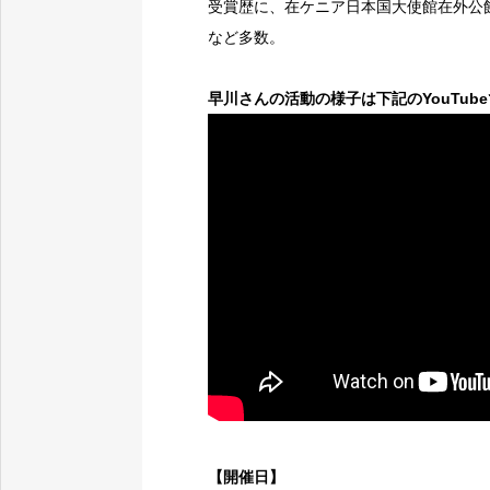
受賞歴に、在ケニア日本国大使館在外公
など多数。
早川さんの活動の様子は下記のYouTub
【開催日】