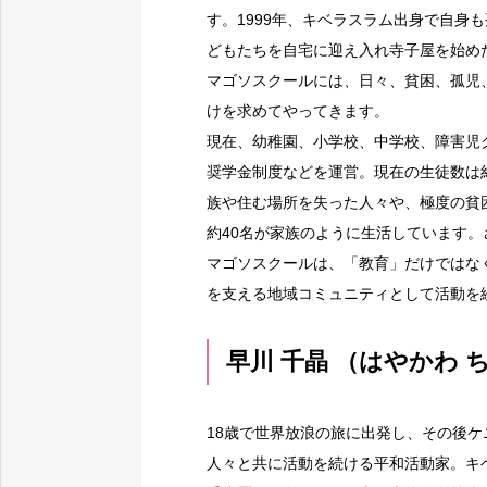
す。1999年、キベラスラム出身で自身
どもたちを自宅に迎え入れ寺子屋を始め
マゴソスクールには、日々、貧困、孤児
けを求めてやってきます。
現在、幼稚園、小学校、中学校、障害児
奨学金制度などを運営。現在の生徒数は
族や住む場所を失った人々や、極度の貧
約40名が家族のように生活しています。
マゴソスクールは、「教育」だけではな
を支える地域コミュニティとして活動を
早川 千晶 （はやかわ
18歳で世界放浪の旅に出発し、その後ケ
人々と共に活動を続ける平和活動家。キ