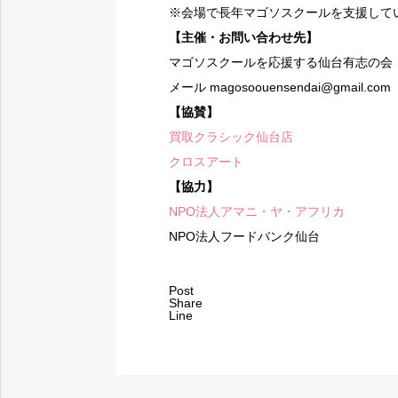
※会場で長年マゴソスクールを支援して
【主催・お問い合わせ先】
マゴソスクールを応援する仙台有志の会
メール magosoouensendai@gmail.com
【協賛】
買取クラシック仙台店
クロスアート
【協力】
NPO法人アマニ・ヤ・アフリカ
NPO法人フードバンク仙台
Post
Share
Line