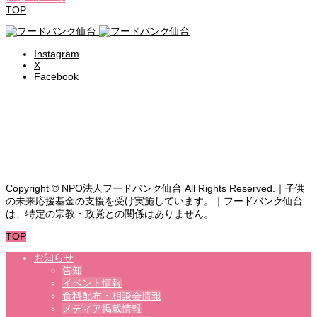
TOP
Instagram
X
Facebook
食料支援・相談を受ける
ボランティア募集
よくある質問
お問い合わせ
Copyright © NPO法人フードバンク仙台 All Rights Reserved.｜子供
の未来応援基金の支援を受け実施しています。｜フードバンク仙台
は、特定の宗教・政党との関係はありません。
TOP
お知らせ
告知
イベント情報
食料配布・相談会情報
メディア掲載情報