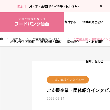
開所日：
月・木・金曜日10～16時（祝日休み）
お知らせ
食料支援・相談を受ける
寄付する
活動紹介と想い
お知らせ
ご協力者様インタビュー
ご支援企業・団体紹介イン
ボランティア募集
協力企業・団体
団体紹介
よくある質問
お問い合わせ
ご協力者様インタビュー
ご支援企業・団体紹介インタビ
2026.05.14