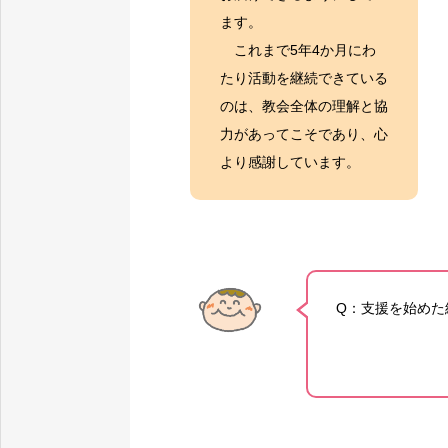
ます。
これまで5年4か月にわ
たり活動を継続できている
のは、教会全体の理解と協
力があってこそであり、心
より感謝しています。
Q：支援を始めた