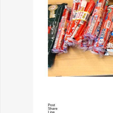
Post
Share
Line