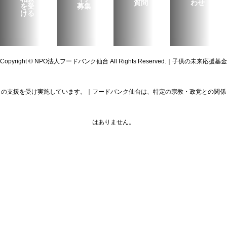
質問
わせ
を受
募集
ける
Copyright © NPO法人フードバンク仙台 All Rights Reserved.｜子供の未来応援基金
の支援を受け実施しています。｜フードバンク仙台は、特定の宗教・政党との関係
はありません。