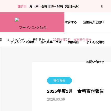
開所日：
月・木・金曜日10～16時（祝日休み）
お知らせ
食料支援・相談を受ける
寄付する
活動紹介と想い
お知らせ
寄付報告
2025年度2月 食料寄付報告
ボランティア募集
協力企業・団体
団体紹介
よくある質問
お問い合わせ
寄付報告
2025年度2月 食料寄付報告
2026.03.06