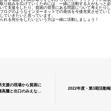
取り組みを広げていくためには、一緒に活動する人がもっと必
いて支援をしたり、貧困の背景にある問題について考えたりし
ブログのようなインターネットでの発信を今後充実させていく
していきたいと思っています。
られる何かをしたいという方は一緒に活動しましょう！
料支援の現場から貧困に
2022年度・第3期活動
価高騰と出口のみえない