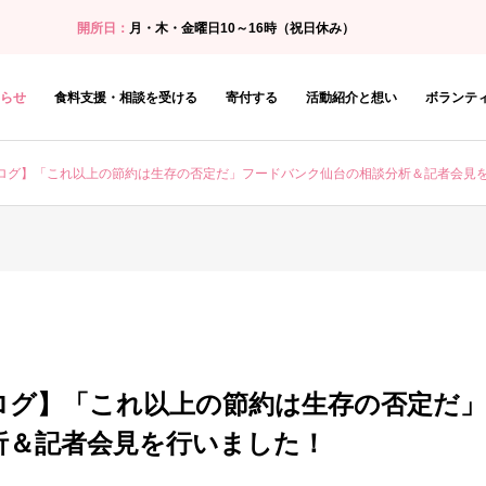
開所日：
月・木・金曜日10～16時（祝日休み）
らせ
食料支援・相談を受ける
寄付する
活動紹介と想い
ボランテ
ログ】「これ以上の節約は生存の否定だ」フードバンク仙台の相談分析＆記者会見
ログ】「これ以上の節約は生存の否定だ
析＆記者会見を行いました！