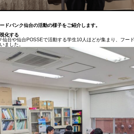
ードバンク仙台の活動の様子をご紹介します。
視化する
バンク仙台や仙台POSSEで活動する学生10人ほどが集まり、フ
いました。