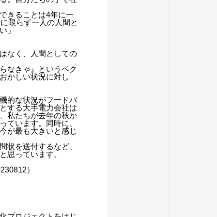
できることは4年に一
者に限らず一人の人間と
い」
はなく、人間としての
らなきゃ』というベク
おかしい状況に対し
機的な状況がフードバ
とする大手電力会社は
、私たちが去年の秋か
っています。同時に、
今が最も大きいと感じ
問状を送付するなど、
と思っています。
0812）
化プロジェクトをはじ