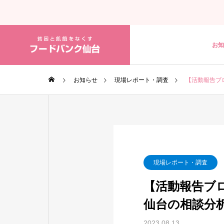
お知
お知らせ
現場レポート・調査
【活動報告ブ
現場レポート・調査
【活動報告ブ
仙台の相談分
2023.08.13