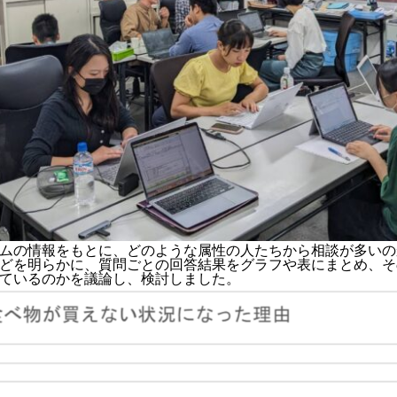
ムの情報をもとに、どのような属性の人たちから相談が多いの
どを明らかに、質問ごとの回答結果をグラフや表にまとめ、そ
ているのかを議論し、検討しました。