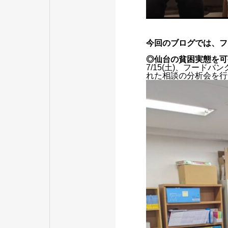
今回のブログでは、フ
◎仙台の貧困実態を可
7/15(土)、フード
れた相談の分析会を行