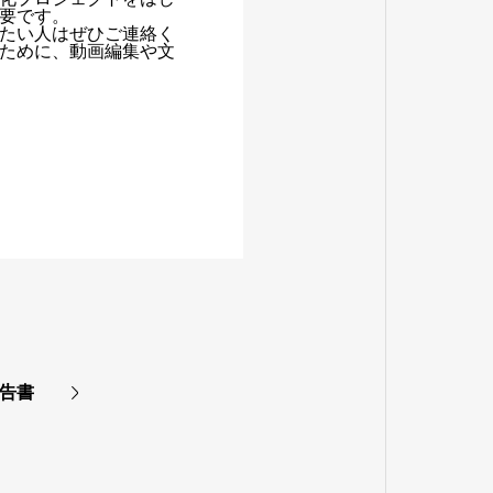
要です。
たい人はぜひご連絡く
ために、動画編集や文
報告書