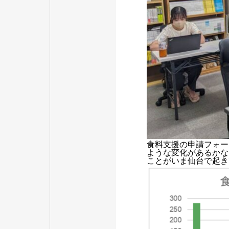
食料支援の申請フォー
ような変化があるかな
ことがいま仙台で起き