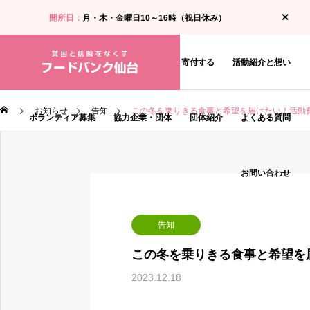
開所日：
月・木・金曜日10～16時（祝日休み）
お知らせ
食料支援・相談を受ける
寄付する
活動紹介と想い
お知らせ
告知
この冬を乗りきる食事と希望を届けたい！活動
ボランティア募集
協力企業・団体
団体紹介
よくある質問
お問い合わせ
告知
この冬を乗りきる食事と希望を
2023.12.18