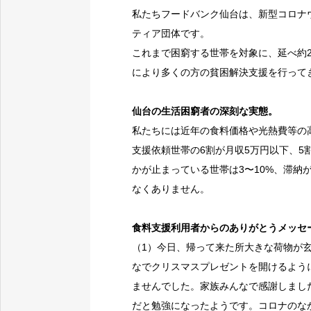
私たちフードバンク仙台は、新型コロナウ
ティア団体です。
これまで困窮する世帯を対象に、延べ約2
により多くの方の貧困解決支援を行って
仙台の生活困窮者の深刻な実態。
私たちには近年の食料価格や光熱費等の
支援依頼世帯の6割が月収5万円以下、5
かが止まっている世帯は3〜10%、滞納
なくありません。
食料支援利用者からのありがとうメッセ
（1）今日、帰って来た所大きな荷物が
なでクリスマスプレゼントを開けるよう
ませんでした。家族みんなで感謝しまし
だと勉強になったようです。コロナのな