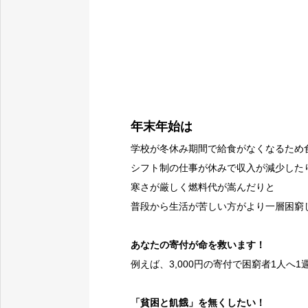
年末年始は
学校が冬休み期間で給食がなくなるため
シフト制の仕事が休みで収入が減少した
寒さが厳しく燃料代が嵩んだりと
普段から生活が苦しい方がより一層困窮
あなたの寄付が命を救います！
例えば、3,000円の寄付で困窮者1人へ
「貧困と飢餓」を無くしたい！