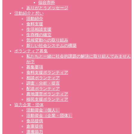
仙台市外
ありがとうメッセージ
活動紹介と想い
活動紹介
食料支援
生活相談支援
生存権の確立
気候変動への取り組み
新しい社会システムの構築
ボランティア募集
私たちと一緒に社会的課題の解決に取り組んでみません
か？
募集要項
食料支援ボランティア
相談ボランティア
調査・分析・提言
配送ボランティア
農地運営ボランティア
移民支援ボランティア
協力企業・団体
活動資金（個人）
活動資金（企業・団体）
食品提供
倉庫提供
運搬協力