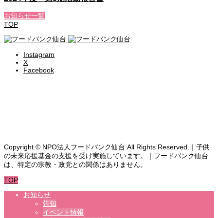
お知らせ一覧
TOP
Instagram
X
Facebook
食料支援・相談を受ける
ボランティア募集
よくある質問
お問い合わせ
Copyright © NPO法人フードバンク仙台 All Rights Reserved.｜子供
の未来応援基金の支援を受け実施しています。｜フードバンク仙台
は、特定の宗教・政党との関係はありません。
TOP
お知らせ
告知
イベント情報