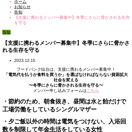
ホーム
お知らせ
告知
【支援に携わるメンバー募集中】冬季にさらに脅かされる生存
を守る
告知
【支援に携わるメンバー募集中】冬季にさらに脅かさ
れる生存を守る
2023.12.15
フードバンク仙台は、支援に携わるメンバー募集中！
「電気代を払うか食料を買うか」を選ばなければならない貧困拡大
社会を変える
〜冬季にさらに脅かされる生存を守る〜
メンバー申し込みフォームは
こちら
・節約のため、朝食抜き、昼間は水と飴だけで
工場労働をしているシングルマザー
・夕ご飯以外の時間は電気をつけない、入浴回
数を制限して年金生活をしている女性