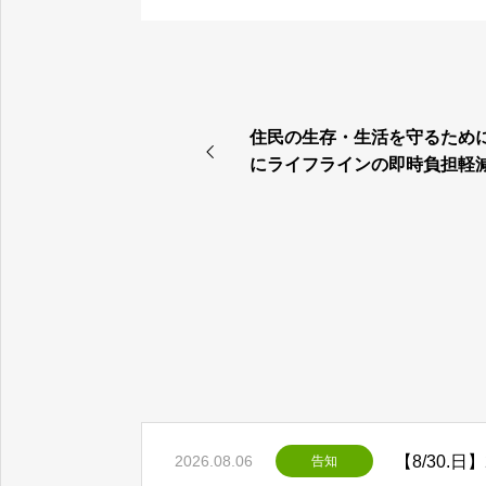
住民の生存・生活を守るため
にライフラインの即時負担軽
な無償化を求めて申し入れを
た！
2026.08.06
告知