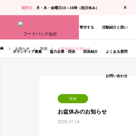
開所日：
月・木・金曜日10～16時（祝日休み）
お知らせ
食料支援・相談を受ける
寄付する
活動紹介と想い
お知らせ
告知
お盆休みのお知らせ
ボランティア募集
協力企業・団体
団体紹介
よくある質問
お問い合わせ
告知
お盆休みのお知らせ
2025.07.14