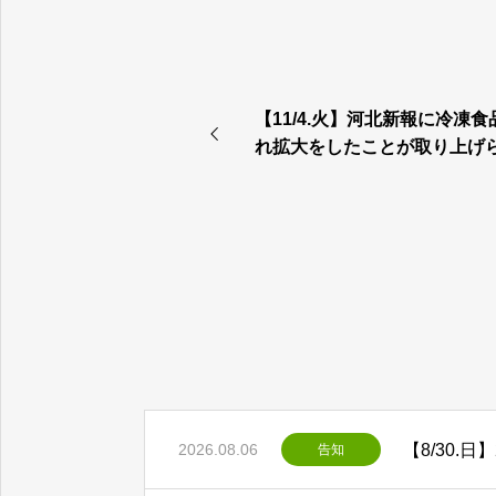
【11/4.火】河北新報に冷凍
れ拡大をしたことが取り上げ
た！
2026.08.06
告知