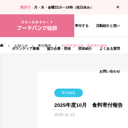
開所日：
月・木・金曜日10～16時（祝日休み）
お知らせ
食料支援・相談を受ける
寄付する
活動紹介と想い
お知らせ
寄付報告
2025年度10月 食料寄付報告
ボランティア募集
協力企業・団体
団体紹介
よくある質問
お問い合わせ
寄付報告
2025年度10月 食料寄付報告
2025.11.13